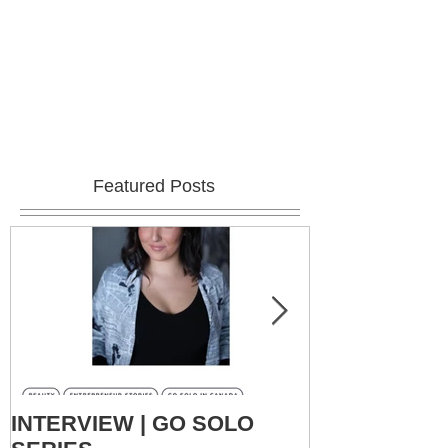
Featured Posts
INTERVIEW | GO SOLO
LES GRANDS