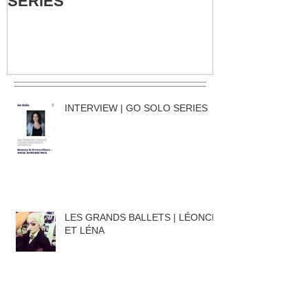
SERIES
LÉONCE ET
INTERVIEW | GO SOLO SERIES
LES GRANDS BALLETS | LÉONCE
ET LÉNA