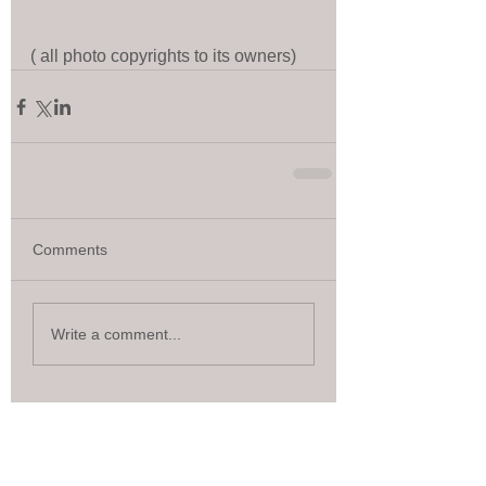
( all photo copyrights to its owners)
Comments
Write a comment...